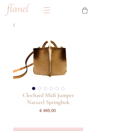
flanel
Clochard Midi Jumper
Naturel Springbok
Prijs
€ 485,00
incl.Btw